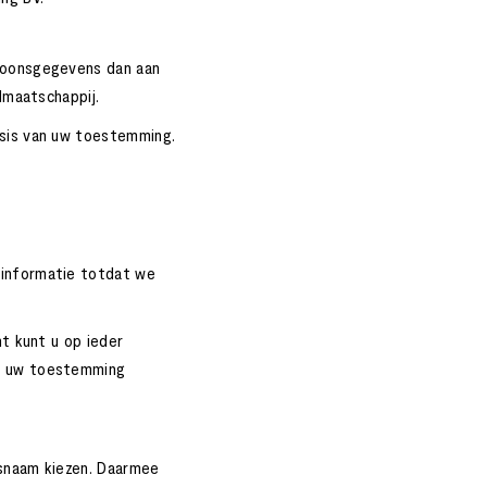
rsoonsgegevens dan aan
dmaatschappij.
asis van uw toestemming.
 informatie totdat we
t kunt u op ieder
et uw toestemming
rsnaam kiezen. Daarmee