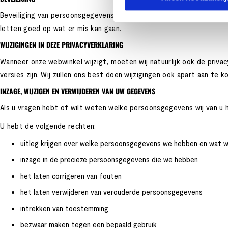
Beveiliging van persoonsgegevens is voor ons van groot belang. Wij
letten goed op wat er mis kan gaan.
WIJZIGINGEN IN DEZE PRIVACYVERKLARING
Wanneer onze webwinkel wijzigt, moeten wij natuurlijk ook de privac
versies zijn. Wij zullen ons best doen wijzigingen ook apart aan te k
INZAGE, WIJZIGEN EN VERWIJDEREN VAN UW GEGEVENS
Als u vragen hebt of wilt weten welke persoonsgegevens wij van u 
U hebt de volgende rechten:
uitleg krijgen over welke persoonsgegevens we hebben en wat 
inzage in de precieze persoonsgegevens die we hebben
het laten corrigeren van fouten
het laten verwijderen van verouderde persoonsgegevens
intrekken van toestemming
bezwaar maken tegen een bepaald gebruik