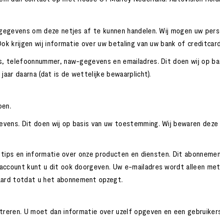
onsgegevens om deze netjes af te kunnen handelen. Wij mogen uw pe
ok krijgen wij informatie over uw betaling van uw bank of creditcar
es, telefoonnummer, naw-gegevens en emailadres. Dit doen wij op b
aar daarna (dat is de wettelijke bewaarplicht).
oen.
evens. Dit doen wij op basis van uw toestemming. Wij bewaren deze
, tips en informatie over onze producten en diensten. Dit abonnemen
 account kunt u dit ook doorgeven. Uw e-mailadres wordt alleen m
aard totdat u het abonnement opzegt.
streren. U moet dan informatie over uzelf opgeven en een gebruike