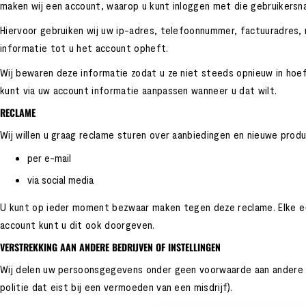
maken wij een account, waarop u kunt inloggen met die gebruikers
Hiervoor gebruiken wij uw ip-adres, telefoonnummer, factuuradres,
informatie tot u het account opheft.
Wij bewaren deze informatie zodat u ze niet steeds opnieuw in hoeft
kunt via uw account informatie aanpassen wanneer u dat wilt.
RECLAME
Wij willen u graag reclame sturen over aanbiedingen en nieuwe produ
per e-mail
via social media
U kunt op ieder moment bezwaar maken tegen deze reclame. Elke e-m
account kunt u dit ook doorgeven.
VERSTREKKING AAN ANDERE BEDRIJVEN OF INSTELLINGEN
Wij delen uw persoonsgegevens onder geen voorwaarde aan andere bedri
politie dat eist bij een vermoeden van een misdrijf).