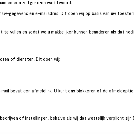
naam en een zelfgekozen wachtwoord.
 naw-gegevens en e-mailadres. Dit doen wij op basis van uw toeste
 te vullen en zodat we u makkelijker kunnen benaderen als dat nodig
cten of diensten. Dit doen wij:
ail bevat een afmeldlink. U kunt ons blokkeren of de afmeldoptie 
jven of instellingen, behalve als wij dat wettelijk verplicht zijn (