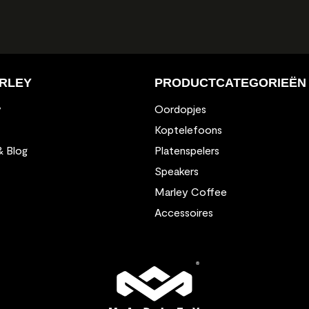
RLEY
PRODUCTCATEGORIEËN
y
Oordopjes
Koptelefoons
& Blog
Platenspelers
Speakers
Marley Coffee
Accessoires