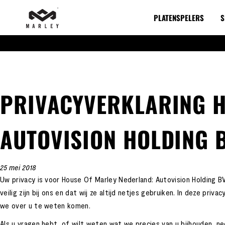
PLATENSPELERS
S
PRIVACYVERKLARING H
AUTOVISION HOLDING 
25 mei 2018
Uw privacy is voor House Of Marley Nederland: Autovision Holding 
veilig zijn bij ons en dat wij ze altijd netjes gebruiken. In deze pri
we over u te weten komen.
Als u vragen hebt, of wilt weten wat we precies van u bijhouden, n