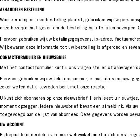
AFHANDELEN BESTELLING
Wanneer u bij ons een bestelling plaatst, gebruiken wij uw perso
onze bezorgdienst geven om de bestelling bij u te laten bezorgen. O
Hiervoor gebruiken wij uw betalingsgegevens, ip-adres, factuuradr
Wij bewaren deze informatie tot uw bestelling is afgerond en zeven j
CONTACTFORMULIER EN NIEUWSBRIEF
Met het contactformulier kunt u ons vragen stellen of aanvragen d
Hiervoor gebruiken wij uw telefoonnummer, e-mailadres en naw-geg
zeker weten dat u tevreden bent met onze reactie.
U kunt zich abonneren op onze nieuwsbrief. Hierin leest u nieuwtjes
moment opzeggen. Iedere nieuwsbrief bevat een afmeldlink. Via uw
toegevoegd aan de lijst van abonnees. Deze gegevens worden bew
UW ACCOUNT
Bij bepaalde onderdelen van onze webwinkel moet u zich eerst regi