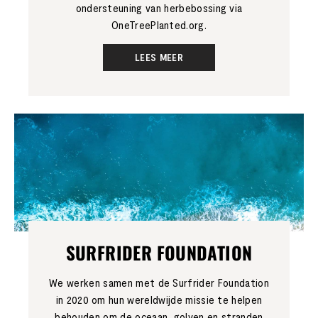
ondersteuning van herbebossing via
OneTreePlanted.org.
LEES MEER
SURFRIDER FOUNDATION
We werken samen met de Surfrider Foundation
in 2020 om hun wereldwijde missie te helpen
behouden om de oceaan, golven en stranden