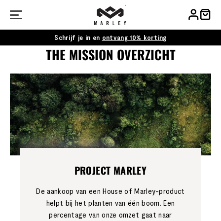
Schrijf je in en
ontvang 10% korting
THE MISSION OVERZICHT
PROJECT MARLEY
De aankoop van een House of Marley-product
helpt bij het planten van één boom. Een
percentage van onze omzet gaat naar