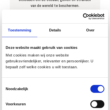
van de wereld te beschermen.
LEES MEER
Toestemming
Details
Over
Deze website maakt gebruik van cookies
Met cookies maken wij onze website
gebruiksvriendelijker, relevanter en persoonlijker. U
bepaalt zelf welke cookies u wilt toestaan.
MATERIALS MATTER
Toestemmingsselectie
Noodzakelijk
De producten van The House of Marley zijn gemaakt
van duurzaam en zorgvuldig geselecteerde materialen.
Voorkeuren