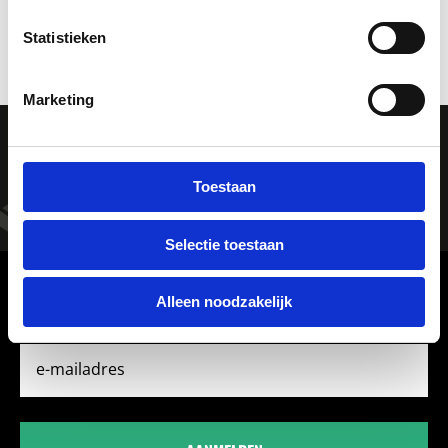
LEES MEER
Statistieken
Marketing
JOIN THE
MOVEMENT!
Toestaan
Selectie toestaan
ONTVANG 10% KORTING
Alleen noodzakelijk
E-mailadres