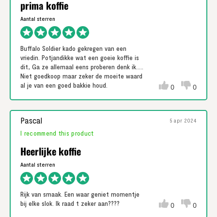
prima koffie
Buffalo Soldier kado gekregen van een
vriedin. Potjandikke wat een goeie koffie is
dit, Ga ze allemaal eens proberen denk ik.....
Niet goedkoop maar zeker de moeite waard
al je van een goed bakkie houd.
0
0
Pascal
5 apr 2024
I recommend this product
Heerlijke koffie
Rijk van smaak. Een waar geniet momentje
bij elke slok. Ik raad t zeker aan????
0
0