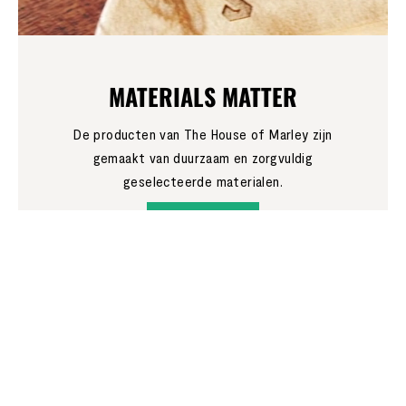
MATERIALS MATTER
De producten van The House of Marley zijn
gemaakt van duurzaam en zorgvuldig
geselecteerde materialen.
LEES MEER
JOIN THE
MOVEMENT!