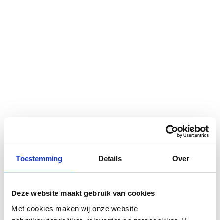
Toestemming
Details
Over
Deze website maakt gebruik van cookies
MISTY MORNING - BEANS
Ga
Met cookies maken wij onze website
naar