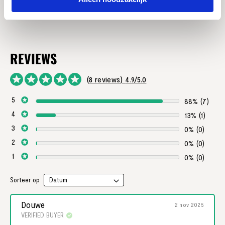
8 reviews
4.9
88% (7)
13% (1)
0% (0)
0% (0)
0% (0)
Sorteer op
Douwe
2 nov 2025
VERIFIED BUYER