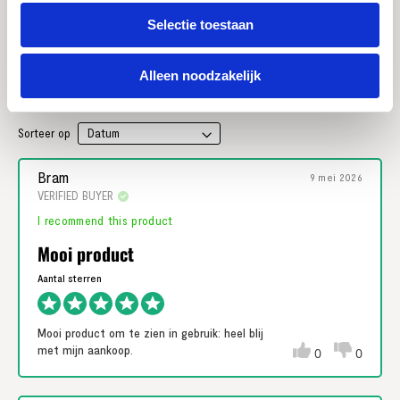
0% (0)
Selectie toestaan
0% (0)
0% (0)
Alleen noodzakelijk
0% (0)
Sorteer op
Bram
9 mei 2026
VERIFIED BUYER
I recommend this product
Mooi product
Mooi product om te zien in gebruik: heel blij
met mijn aankoop.
0
0