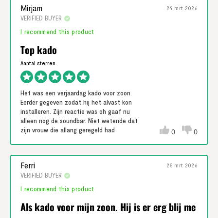
Mirjam
29 mrt 2026
VERIFIED BUYER
I recommend this product
Top kado
Het was een verjaardag kado voor zoon.
Eerder gegeven zodat hij het alvast kon
installeren. Zijn reactie was oh gaaf nu
alleen nog de soundbar. Niet wetende dat
zijn vrouw die allang geregeld had
0
0
Ferri
25 mrt 2026
VERIFIED BUYER
I recommend this product
Als kado voor mijn zoon. Hij is er erg blij me