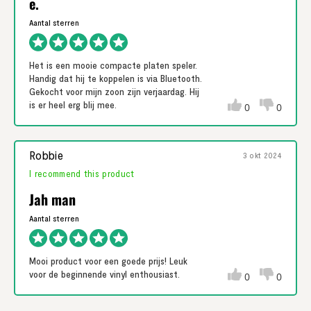
e.
Het is een mooie compacte platen speler.
Handig dat hij te koppelen is via Bluetooth.
Gekocht voor mijn zoon zijn verjaardag. Hij
is er heel erg blij mee.
0
0
Robbie
3 okt 2024
I recommend this product
Jah man
Mooi product voor een goede prijs! Leuk
voor de beginnende vinyl enthousiast.
0
0