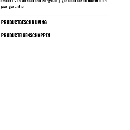
emaakt van uitsluitend zorgvuldig geselecteerde materialen.
 jaar garantie
PRODUCTBESCHRIJVING
PRODUCTEIGENSCHAPPEN