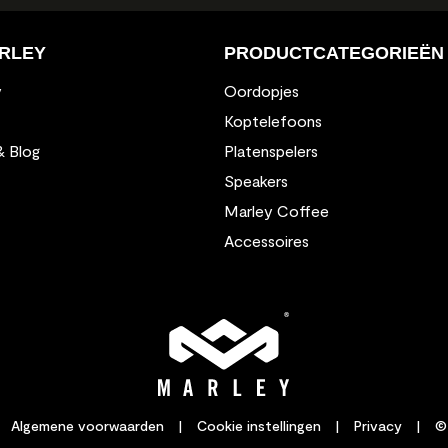
RLEY
PRODUCTCATEGORIEËN
y
Oordopjes
Koptelefoons
& Blog
Platenspelers
Speakers
Marley Coffee
Accessoires
Algemene voorwaarden
|
Cookie instellingen
|
Privacy
|
©